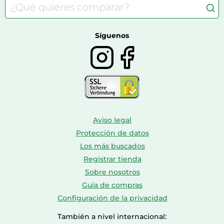
Consolas
Comida para perros
Bolsos y maletas
Farmacia veterinaria
Botas mujer
Calzado de montaña
Síguenos
Aviso legal
Protección de datos
Los más buscados
Registrar tienda
Sobre nosotros
Guía de compras
Configuración de la privacidad
También a nivel internacional: