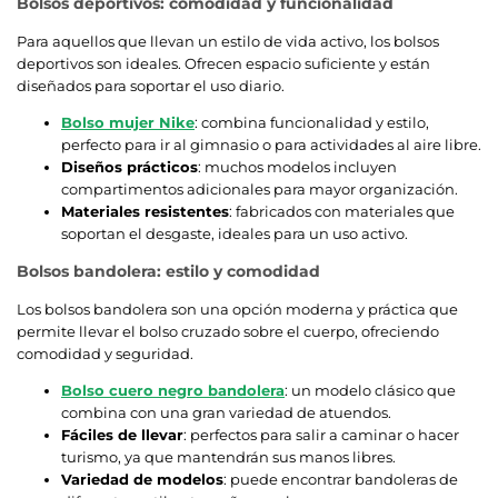
Bolsos deportivos: comodidad y funcionalidad
Para aquellos que llevan un estilo de vida activo, los bolsos
deportivos son ideales. Ofrecen espacio suficiente y están
diseñados para soportar el uso diario.
Bolso mujer Nike
: combina funcionalidad y estilo,
perfecto para ir al gimnasio o para actividades al aire libre.
Diseños prácticos
: muchos modelos incluyen
compartimentos adicionales para mayor organización.
Materiales resistentes
: fabricados con materiales que
soportan el desgaste, ideales para un uso activo.
Bolsos bandolera: estilo y comodidad
Los bolsos bandolera son una opción moderna y práctica que
permite llevar el bolso cruzado sobre el cuerpo, ofreciendo
comodidad y seguridad.
Bolso cuero negro bandolera
: un modelo clásico que
combina con una gran variedad de atuendos.
Fáciles de llevar
: perfectos para salir a caminar o hacer
turismo, ya que mantendrán sus manos libres.
Variedad de modelos
: puede encontrar bandoleras de