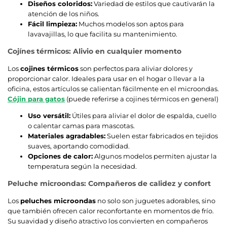
Diseños coloridos:
Variedad de estilos que cautivarán la
atención de los niños.
Fácil limpieza:
Muchos modelos son aptos para
lavavajillas, lo que facilita su mantenimiento.
Cojínes térmicos: Alivio en cualquier momento
Los
cojines térmicos
son perfectos para aliviar dolores y
proporcionar calor. Ideales para usar en el hogar o llevar a la
oficina, estos artículos se calientan fácilmente en el microondas.
Cójin para gatos
(puede referirse a cojines térmicos en general)
Uso versátil:
Útiles para aliviar el dolor de espalda, cuello
o calentar camas para mascotas.
Materiales agradables:
Suelen estar fabricados en tejidos
suaves, aportando comodidad.
Opciones de calor:
Algunos modelos permiten ajustar la
temperatura según la necesidad.
Peluche microondas: Compañeros de calidez y confort
Los
peluches microondas
no solo son juguetes adorables, sino
que también ofrecen calor reconfortante en momentos de frío.
Su suavidad y diseño atractivo los convierten en compañeros