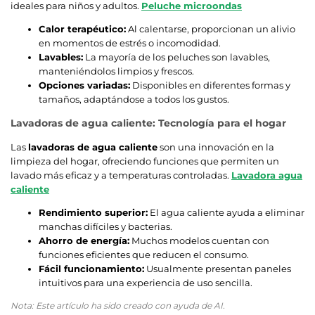
ideales para niños y adultos.
Peluche microondas
Calor terapéutico:
Al calentarse, proporcionan un alivio
en momentos de estrés o incomodidad.
Lavables:
La mayoría de los peluches son lavables,
manteniéndolos limpios y frescos.
Opciones variadas:
Disponibles en diferentes formas y
tamaños, adaptándose a todos los gustos.
Lavadoras de agua caliente: Tecnología para el hogar
Las
lavadoras de agua caliente
son una innovación en la
limpieza del hogar, ofreciendo funciones que permiten un
lavado más eficaz y a temperaturas controladas.
Lavadora agua
caliente
Rendimiento superior:
El agua caliente ayuda a eliminar
manchas difíciles y bacterias.
Ahorro de energía:
Muchos modelos cuentan con
funciones eficientes que reducen el consumo.
Fácil funcionamiento:
Usualmente presentan paneles
intuitivos para una experiencia de uso sencilla.
Nota: Este artículo ha sido creado con ayuda de AI.