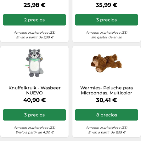
25,98 €
35,99 €
2 precios
3 precios
Amazon Marketplace (ES)
Amazon Marketplace (ES)
Envío a partir de 3,99 €
sin gastos de envío
Knuffelkruik - Wasbeer
Warmies- Peluche para
NUEVO
Microondas, Multicolor
(1058) (4260101890818)
40,90 €
30,41 €
3 precios
8 precios
Amazon Marketplace (ES)
Amazon Marketplace (ES)
Envío a partir de 4,00 €
Envío a partir de 6,95 €