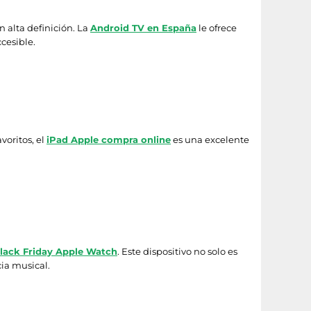
 alta definición. La
Android TV en España
le ofrece
ccesible.
voritos, el
iPad Apple compra online
es una excelente
lack Friday Apple Watch
. Este dispositivo no solo es
ia musical.