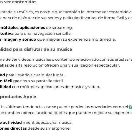
ra ver contenidos
tar de su música, es posible que también le interese ver contenido en
era de disfrutar de sus series y películas favoritas de forma fácil y a
múltiples aplicaciones
de streaming.
ntuitiva
para una navegación sencilla.
e imagen y sonido
que mejoran su experiencia multimedia.
alidad para disfrutar de su música
ma de ver videos musicales o contenido relacionado con sus artistas fa
allas de alta resolución ofrecen una visualización espectacular.
dad
para llevarlo a cualquier lugar.
n fácil
gracias a su pantalla táctil.
lidad
con múltiples aplicaciones de música y video.
productos Apple
 las últimas tendencias, no se puede perder las novedades como el
B
ue también ofrece funcionalidades que pueden mejorar su experienc
e actividad
mientras escucha música.
iones directas
desde su smartphone.