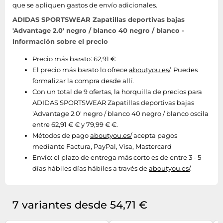
que se apliquen gastos de envío adicionales.
ADIDAS SPORTSWEAR Zapatillas deportivas bajas
'Advantage 2.0' negro / blanco 40 negro / blanco -
Información sobre el precio
Precio más barato: 62,91 €
El precio más barato lo ofrece
aboutyou.es/
. Puedes
formalizar la compra desde allí.
Con un total de 9 ofertas, la horquilla de precios para
ADIDAS SPORTSWEAR Zapatillas deportivas bajas
'Advantage 2.0' negro / blanco 40 negro / blanco oscila
entre 62,91 € € y 79,99 € €.
Métodos de pago
aboutyou.es/
acepta pagos
mediante Factura, PayPal, Visa, Mastercard
Envío:
el plazo de entrega más corto es de entre 3 - 5
días hábiles días hábiles a través de
aboutyou.es/
.
7 variantes desde 54,71 €